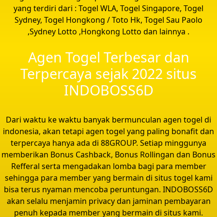
yang terdiri dari : Togel WLA, Togel Singapore, Togel
Sydney, Togel Hongkong / Toto Hk, Togel Sau Paolo
,Sydney Lotto ,Hongkong Lotto dan lainnya .
Agen Togel Terbesar dan
Terpercaya sejak 2022 situs
INDOBOSS6D
Dari waktu ke waktu banyak bermunculan agen togel di
indonesia, akan tetapi agen togel yang paling bonafit dan
terpercaya hanya ada di 88GROUP. Setiap minggunya
memberikan Bonus Cashback, Bonus Rollingan dan Bonus
Refferal serta mengadakan lomba bagi para member
sehingga para member yang bermain di situs togel kami
bisa terus nyaman mencoba peruntungan. INDOBOSS6D
akan selalu menjamin privacy dan jaminan pembayaran
penuh kepada member yang bermain di situs kami.