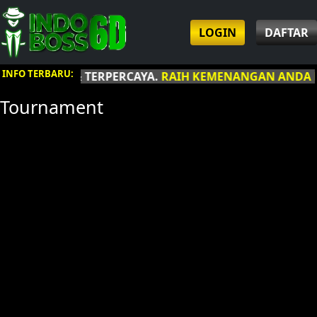
LOGIN
DAFTAR
INFO TERBARU:
ERLENGKAP & TERPERCAYA.
RAIH KEMENANGAN ANDA B
Tournament