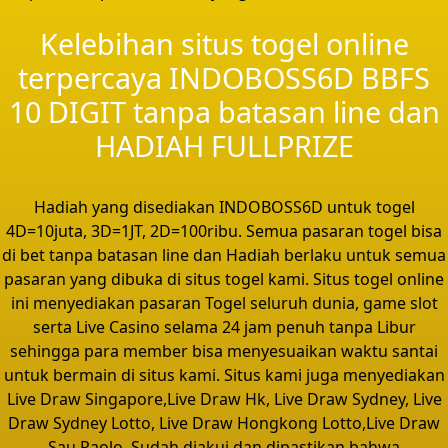
Kelebihan situs togel online
terpercaya INDOBOSS6D BBFS
10 DIGIT tanpa batasan line dan
HADIAH FULLPRIZE
Hadiah yang disediakan INDOBOSS6D untuk togel
4D=10juta, 3D=1JT, 2D=100ribu. Semua pasaran togel bisa
di bet tanpa batasan line dan Hadiah berlaku untuk semua
pasaran yang dibuka di situs togel kami. Situs togel online
ini menyediakan pasaran Togel seluruh dunia, game slot
serta Live Casino selama 24 jam penuh tanpa Libur
sehingga para member bisa menyesuaikan waktu santai
untuk bermain di situs kami. Situs kami juga menyediakan
Live Draw Singapore,Live Draw Hk, Live Draw Sydney, Live
Draw Sydney Lotto, Live Draw Hongkong Lotto,Live Draw
Sau Paolo. Sudah diakui dan dipastikan bahwa