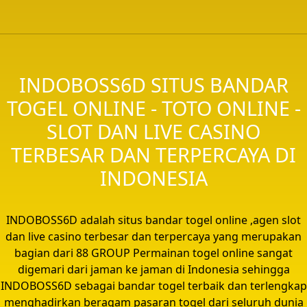
INDOBOSS6D SITUS BANDAR
TOGEL ONLINE - TOTO ONLINE -
SLOT DAN LIVE CASINO
TERBESAR DAN TERPERCAYA DI
INDONESIA
INDOBOSS6D adalah situs bandar togel online ,agen slot
dan live casino terbesar dan terpercaya yang merupakan
bagian dari 88 GROUP Permainan togel online sangat
digemari dari jaman ke jaman di Indonesia sehingga
INDOBOSS6D sebagai bandar togel terbaik dan terlengkap
menghadirkan beragam pasaran togel dari seluruh dunia